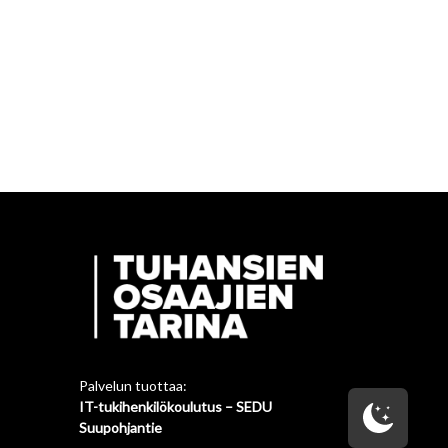
Palvelun tuottaa:
IT-tukihenkilökoulutus – SEDU
Suupohjantie