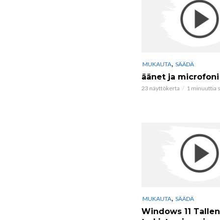
,
MUKAUTA
SÄÄDÄ
äänet ja microfoni
23 näyttökerta
1 minuuttia s
,
MUKAUTA
SÄÄDÄ
Windows 11 Tallen