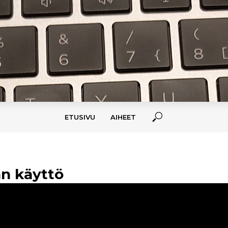
ETUSIVU
AIHEET
n käyttö