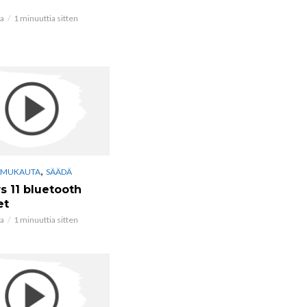
ta
1 minuuttia sitten
,
MUKAUTA
SÄÄDÄ
 11 bluetooth
et
ta
1 minuuttia sitten