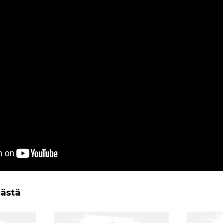
tästä