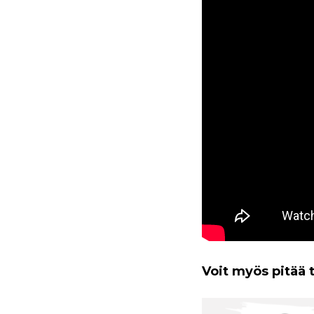
Voit myös pitää 