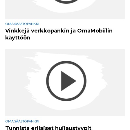
OMA SÄÄSTÖPANKKI
Vinkkejä verkkopankin ja OmaMobiilin
käyttöön
OMA SÄÄSTÖPANKKI
Tunnista erilaiset huijaustyypit