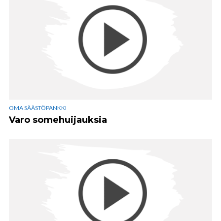
OMA SÄÄSTÖPANKKI
Varo somehuijauksia