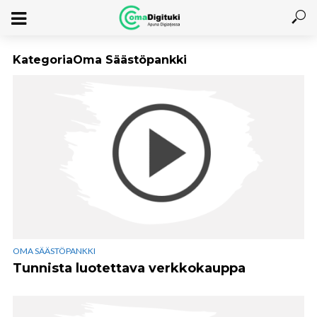
KategoriaOma Säästöpankki
OMA SÄÄSTÖPANKKI
Tunnista luotettava verkkokauppa