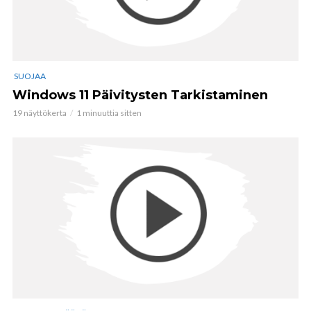
SUOJAA
Windows 11 Päivitysten Tarkistaminen
19 näyttökerta
1 minuuttia sitten