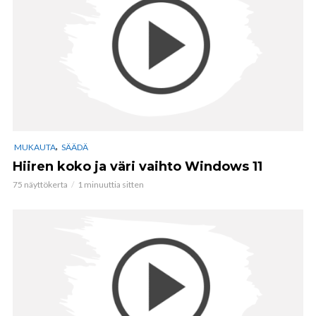
,
MUKAUTA
SÄÄDÄ
Hiiren koko ja väri vaihto Windows 11
75 näyttökerta
1 minuuttia sitten