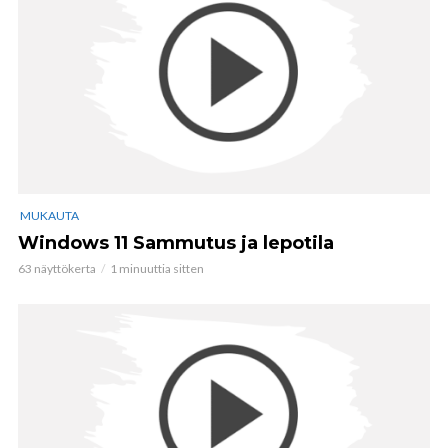
MUKAUTA
Windows 11 Sammutus ja lepotila
63 näyttökerta
1 minuuttia sitten