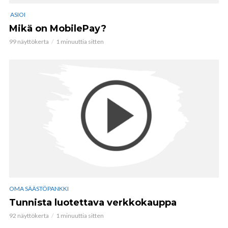
ASIOI
Mikä on MobilePay?
99 näyttökerta
1 minuuttia sitten
OMA SÄÄSTÖPANKKI
Tunnista luotettava verkkokauppa
92 näyttökerta
1 minuuttia sitten