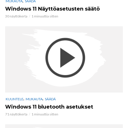
,
MUKAUTA
SÄÄDÄ
Windows 11 Näyttöasetusten säätö
30 näyttökerta
1 minuuttia sitten
,
,
KUUNTELE
MUKAUTA
SÄÄDÄ
Windows 11 bluetooth asetukset
71 näyttökerta
1 minuuttia sitten