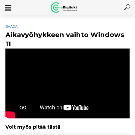
SÄÄDÄ
Aikavyöhykkeen vaihto Windows
11
Voit myös pitää tästä