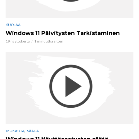
SUOJAA
Windows 11 Päivitysten Tarkistaminen
19 näyttökerta
1 minuuttia sitten
,
MUKAUTA
SÄÄDÄ