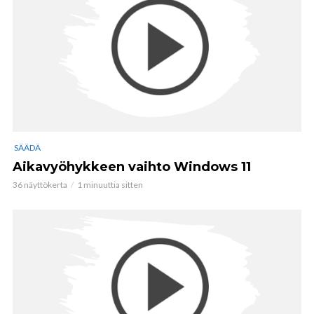
SÄÄDÄ
Aikavyöhykkeen vaihto Windows 11
36 näyttökerta
1 minuuttia sitten