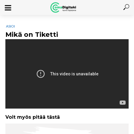
ASIOI
Mikä on Tiketti
Voit myös pitää tästä