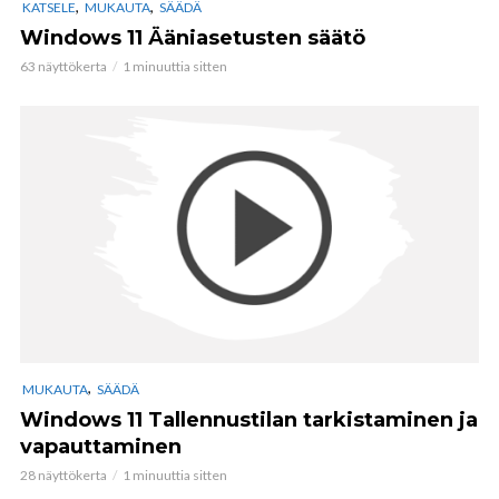
,
,
KATSELE
MUKAUTA
SÄÄDÄ
Windows 11 Ääniasetusten säätö
63 näyttökerta
1 minuuttia sitten
,
MUKAUTA
SÄÄDÄ
Windows 11 Tallennustilan tarkistaminen ja
vapauttaminen
28 näyttökerta
1 minuuttia sitten