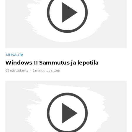
MUKAUTA
Windows 11 Sammutus ja lepotila
63 näyttökerta
1 minuuttia sitten