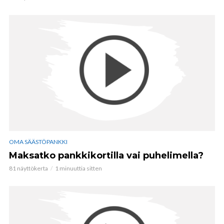
OMA SÄÄSTÖPANKKI
Maksatko pankkikortilla vai puhelimella?
81 näyttökerta
1 minuuttia sitten