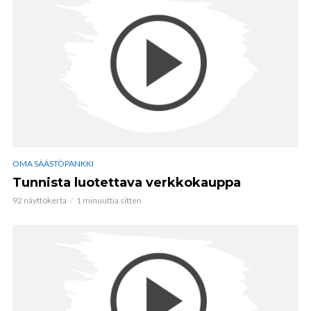
OMA SÄÄSTÖPANKKI
Tunnista luotettava verkkokauppa
92 näyttökerta
1 minuuttia sitten