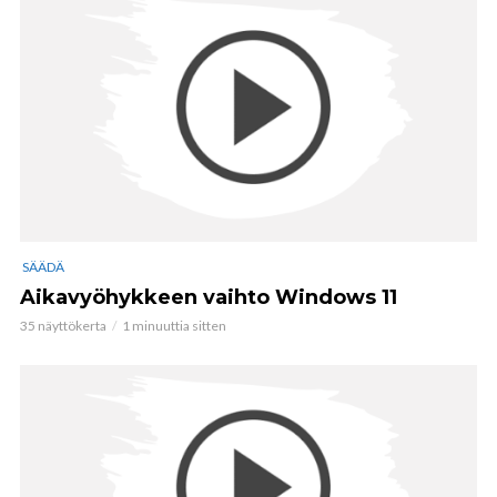
SÄÄDÄ
Aikavyöhykkeen vaihto Windows 11
35 näyttökerta
1 minuuttia sitten