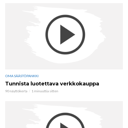
OMA SÄÄSTÖPANKKI
Tunnista luotettava verkkokauppa
90 näyttökerta
1 minuuttia sitten