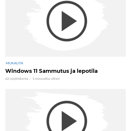
MUKAUTA
Windows 11 Sammutus ja lepotila
62 näyttökerta
1 minuuttia sitten