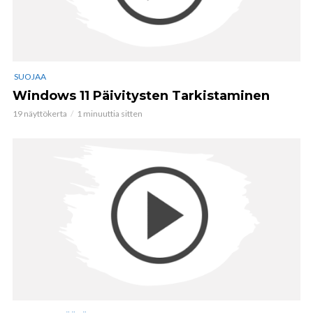
SUOJAA
Windows 11 Päivitysten Tarkistaminen
19 näyttökerta
1 minuuttia sitten