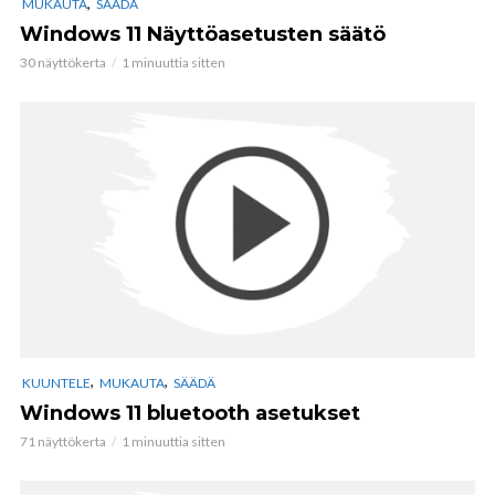
,
MUKAUTA
SÄÄDÄ
Windows 11 Näyttöasetusten säätö
30 näyttökerta
1 minuuttia sitten
,
,
KUUNTELE
MUKAUTA
SÄÄDÄ
Windows 11 bluetooth asetukset
71 näyttökerta
1 minuuttia sitten